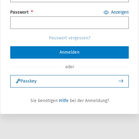
Passwort
Anzeigen
Passwort vergessen?
Anmelden
oder
Passkey
Sie benötigen
Hilfe
bei der Anmeldung?